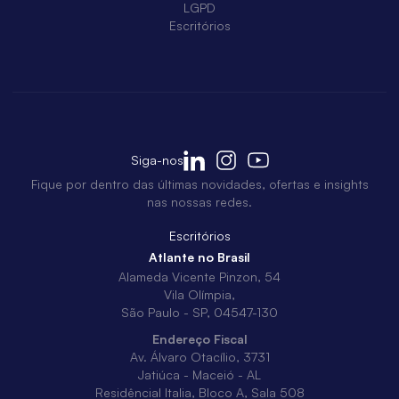
LGPD
Escritórios
Siga-nos
Fique por dentro das últimas novidades, ofertas e insights
nas nossas redes.
Escritórios
Atlante no Brasil
Alameda Vicente Pinzon, 54
Vila Olímpia,
São Paulo - SP, 04547-130
Endereço Fiscal
Av. Álvaro Otacílio, 3731
Jatiúca - Maceió - AL
Residêncial Italia, Bloco A, Sala 508