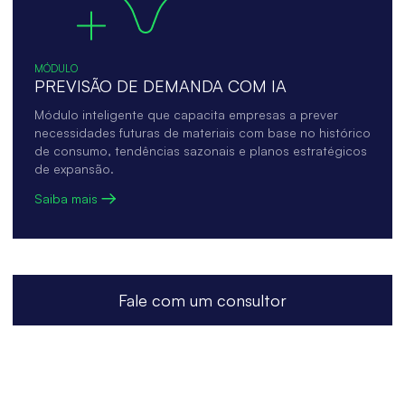
MÓDULO
PREVISÃO DE DEMANDA COM IA
Módulo inteligente que capacita empresas a prever
necessidades futuras de materiais com base no histórico
de consumo, tendências sazonais e planos estratégicos
de expansão.
Saiba mais
Fale com um consultor