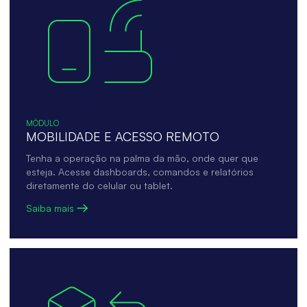
MÓDULO
MOBILIDADE E ACESSO REMOTO
Tenha a operação na palma da mão, onde quer que
esteja. Acesse dashboards, comandos e relatórios
diretamente do celular ou tablet.
Saiba mais