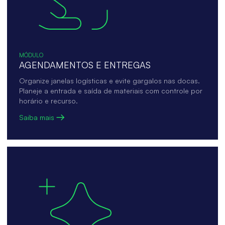
MÓDULO
AGENDAMENTOS E ENTREGAS
Organize janelas logísticas e evite gargalos nas docas.
Planeje a entrada e saída de materiais com controle por
horário e recurso.
Saiba mais