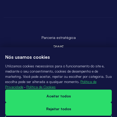
Parceria estratégica
Nós usamos cookies
Utilizamos cookies necessários para o funcionamento do site e,
mediante o seu consentimento, cookies de desempenho e de
marketing. Você pode aceitar, rejeitar ou escolher por categoria. Sua
escolha pode ser alterada a qualquer momento.
Política de
Privacidade
·
Política de Cookies
© 2025 ATLANTE SISTEMAS DE INFORMATICA LTDA
Aceitar todos
Fale conosco
Política de privacidade
Rejeitar todos
Termos e Condições