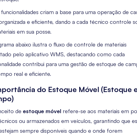
 funcionalidades criam a base para uma operação de 
rganizada e eficiente, dando a cada técnico controle s
teriais em sua posse.
grama abaixo ilustra o fluxo de controle de materiais
tado pelo aplicativo WMS, destacando como cada
onalidade contribui para uma gestão de estoque de ca
mpo real e eficiente.
mportância do Estoque Móvel (Estoque
po)
nceito de
estoque móvel
refere-se aos materiais em p
écnicos ou armazenados em veículos, garantindo que e
 estejam sempre disponíveis quando e onde forem