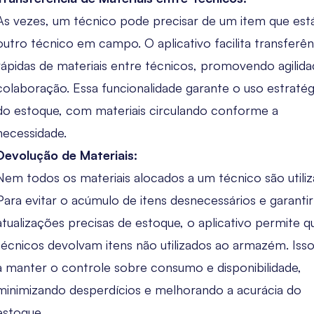
Às vezes, um técnico pode precisar de um item que es
outro técnico em campo. O aplicativo facilita transferên
rápidas de materiais entre técnicos, promovendo agilida
colaboração. Essa funcionalidade garante o uso estraté
do estoque, com materiais circulando conforme a
necessidade.
Devolução de Materiais:
Nem todos os materiais alocados a um técnico são utiliz
Para evitar o acúmulo de itens desnecessários e garantir
atualizações precisas de estoque, o aplicativo permite q
técnicos devolvam itens não utilizados ao armazém. Isso
a manter o controle sobre consumo e disponibilidade,
minimizando desperdícios e melhorando a acurácia do
estoque.