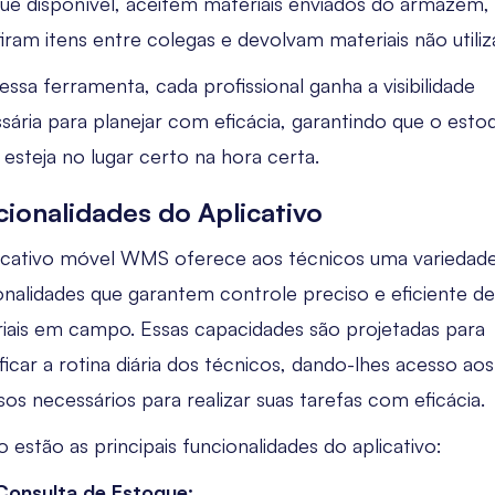
ue disponível, aceitem materiais enviados do armazém,
firam itens entre colegas e devolvam materiais não utiliz
ssa ferramenta, cada profissional ganha a visibilidade
sária para planejar com eficácia, garantindo que o esto
 esteja no lugar certo na hora certa.
cionalidades do Aplicativo
icativo móvel WMS oferece aos técnicos uma variedad
onalidades que garantem controle preciso e eficiente de
iais em campo. Essas capacidades são projetadas para
ificar a rotina diária dos técnicos, dando-lhes acesso aos
sos necessários para realizar suas tarefas com eficácia.
o estão as principais funcionalidades do aplicativo:
Consulta de Estoque: