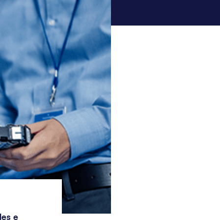
des e