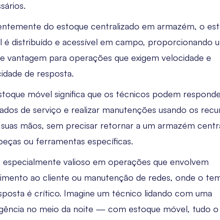
sários.
entemente do estoque centralizado em armazém, o es
 é distribuído e acessível em campo, proporcionando 
e vantagem para operações que exigem velocidade e
idade de resposta.
stoque móvel significa que os técnicos podem responde
dos de serviço e realizar manutenções usando os recu
 suas mãos, sem precisar retornar a um armazém centr
peças ou ferramentas específicas.
é especialmente valioso em operações que envolvem
imento ao cliente ou manutenção de redes, onde o te
sposta é crítico. Imagine um técnico lidando com uma
ência no meio da noite — com estoque móvel, tudo o