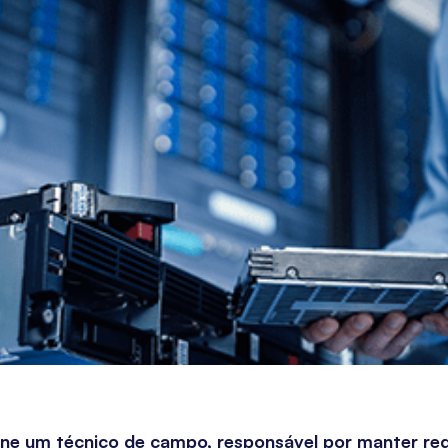
ne um técnico de campo, responsável por manter re