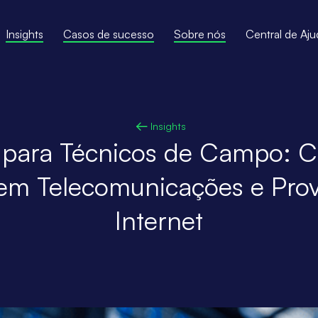
Insights
Casos de sucesso
Sobre nós
Central de Aju
Insights
o para Técnicos de Campo: C
 em Telecomunicações e Pro
Internet