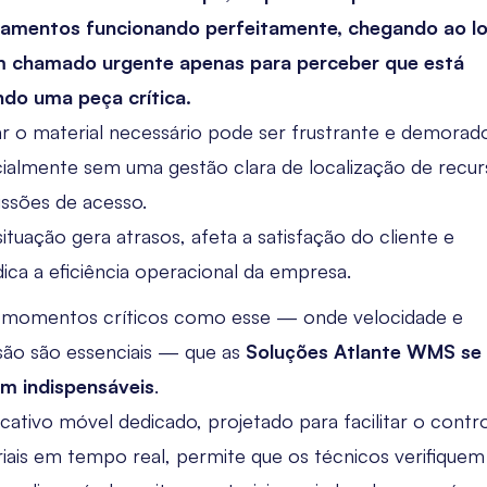
amentos funcionando perfeitamente, chegando ao lo
m chamado urgente apenas para perceber que está
ndo uma peça crítica.
r o material necessário pode ser frustrante e demorad
ialmente sem uma gestão clara de localização de recur
ssões de acesso.
situação gera atrasos, afeta a satisfação do cliente e
dica a eficiência operacional da empresa.
momentos críticos como esse — onde velocidade e
são são essenciais — que as
Soluções Atlante WMS se
m indispensáveis
.
icativo móvel dedicado, projetado para facilitar o contr
iais em tempo real, permite que os técnicos verifiquem