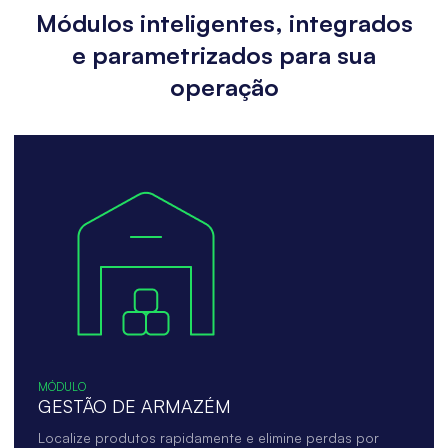
Módulos inteligentes, integrados
e parametrizados para sua
operação
MÓDULO
GESTÃO DE ARMAZÉM
Localize produtos rapidamente e elimine perdas por