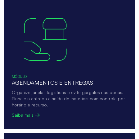
MÓDULO
AGENDAMENTOS E ENTREGAS
Organize janelas logísticas e evite gargalos nas docas.
Planeje a entrada e saída de materiais com controle por
horário e recurso.
Saiba mais