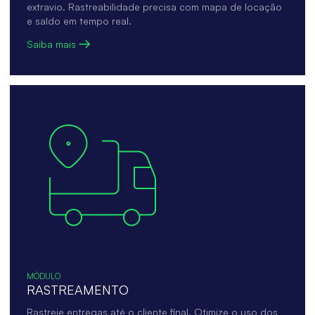
extravio. Rastreabilidade precisa com mapa de locação
e saldo em tempo real.
Saiba mais
MÓDULO
RASTREAMENTO
Rastreie entregas até o cliente final. Otimize o uso dos