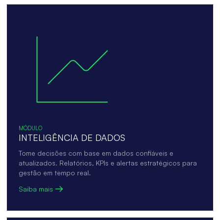
MÓDULO
INTELIGÊNCIA DE DADOS
Tome decisões com base em dados confiáveis e
atualizados. Relatórios, KPIs e alertas estratégicos para
gestão em tempo real.
Saiba mais