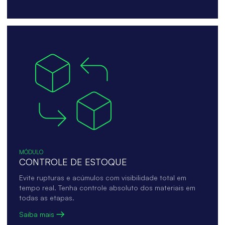
MÓDULO
CONTROLE DE ESTOQUE
Evite rupturas e acúmulos com visibilidade total em
tempo real. Tenha controle absoluto dos materiais em
todas as etapas.
Saiba mais