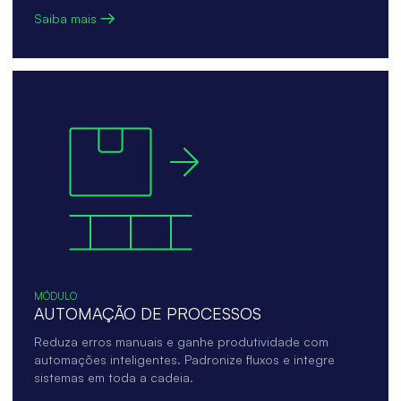
Saiba mais
MÓDULO
AUTOMAÇÃO DE PROCESSOS
Reduza erros manuais e ganhe produtividade com
automações inteligentes. Padronize fluxos e integre
sistemas em toda a cadeia.