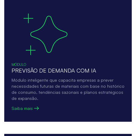
MÓDULO
PREVISÃO DE DEMANDA COM IA
Módulo inteligente que capacita empresas a prever
necessidades futuras de materiais com base no histórico
de consumo, tendências sazonais e planos estratégicos
de expansão.
Saiba mais