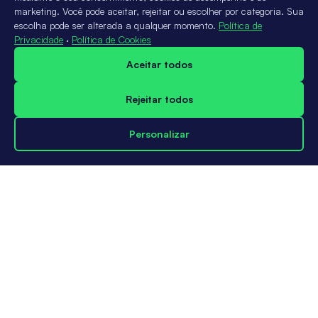
marketing. Você pode aceitar, rejeitar ou escolher por categoria. Sua
escolha pode ser alterada a qualquer momento.
Política de
Privacidade
·
Política de Cookies
Aceitar todos
Rejeitar todos
Personalizar