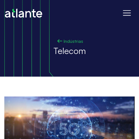
Indústrias
Telecom