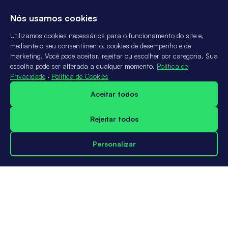
Nós usamos cookies
Utilizamos cookies necessários para o funcionamento do site e,
mediante o seu consentimento, cookies de desempenho e de
marketing. Você pode aceitar, rejeitar ou escolher por categoria. Sua
escolha pode ser alterada a qualquer momento.
Política de
Privacidade
·
Política de Cookies
Aceitar todos
Rejeitar todos
Personalizar