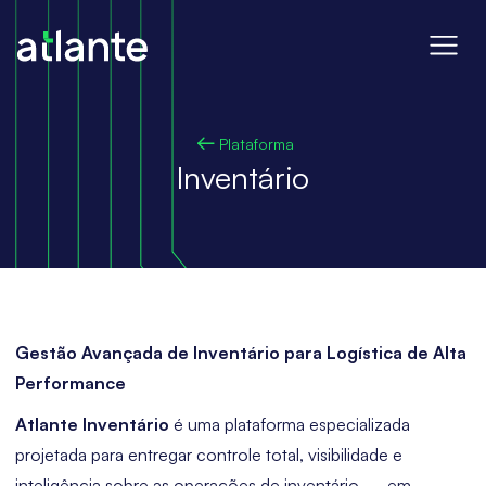
Plataforma
Inventário
Gestão Avançada de Inventário para Logística de Alta
Performance
Atlante Inventário
é uma plataforma especializada
projetada para entregar controle total, visibilidade e
inteligência sobre as operações de inventário — em