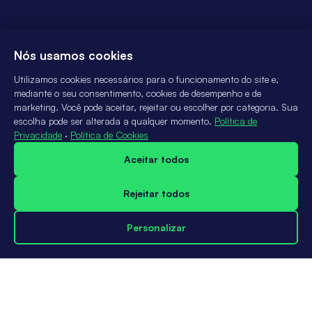
Nós usamos cookies
Utilizamos cookies necessários para o funcionamento do site e,
mediante o seu consentimento, cookies de desempenho e de
marketing. Você pode aceitar, rejeitar ou escolher por categoria. Sua
escolha pode ser alterada a qualquer momento.
Política de
Privacidade
·
Política de Cookies
Aceitar todos
Rejeitar todos
Personalizar