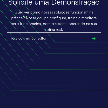
Solicite uma Demonstração
Quer ver como nossas soluções funcionam na
prática? Nossa equipe configura, treina e monitora
seus funcionários, com o sistema operando na sua
rotina real.
Fale com um consultor