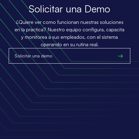
Solicitar una Demo
¿Quiere ver como funcionan nuestras soluciones
en la practica? Nuestro equipo configura, capacita
y monitorea a sus empleados, con el sistema
operando en su rutina real.
Solicitar una demo