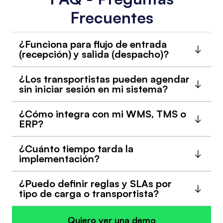
Frecuentes
¿Funciona para flujo de entrada
(recepción) y salida (despacho)?
¿Los transportistas pueden agendar
sin iniciar sesión en mi sistema?
¿Cómo integra con mi WMS, TMS o
ERP?
¿Cuánto tiempo tarda la
implementación?
¿Puedo definir reglas y SLAs por
tipo de carga o transportista?
Quiero ver una demo