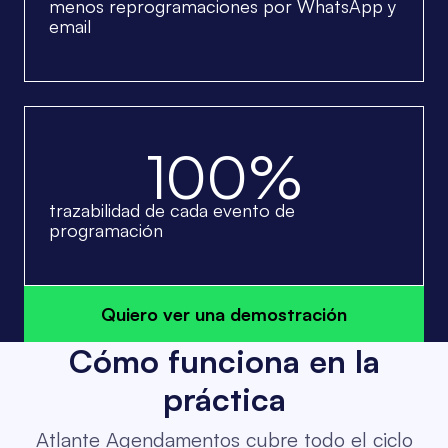
menos reprogramaciones por WhatsApp y
email
100%
trazabilidad de cada evento de
programación
Quiero ver una demostración
Cómo funciona en la
práctica
Atlante Agendamentos cubre todo el ciclo