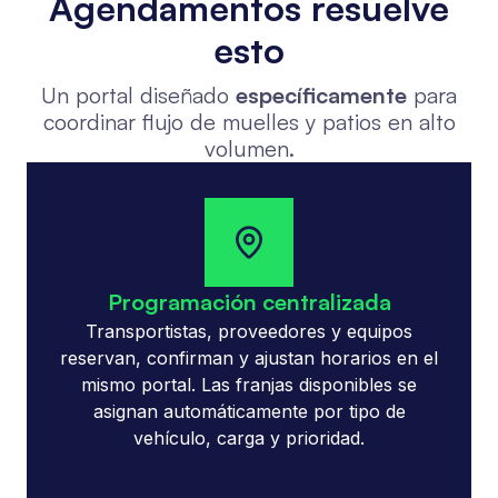
Agendamentos resuelve
esto
Un portal diseñado
específicamente
para
coordinar flujo de muelles y patios en alto
volumen.
Programación centralizada
Transportistas, proveedores y equipos
reservan, confirman y ajustan horarios en el
mismo portal. Las franjas disponibles se
asignan automáticamente por tipo de
vehículo, carga y prioridad.