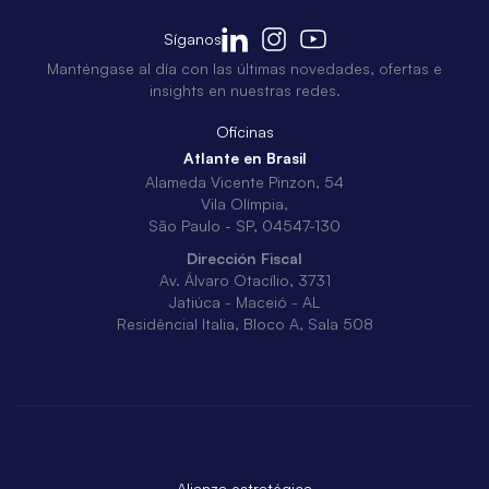
Síganos
Manténgase al día con las últimas novedades, ofertas e
insights en nuestras redes.
Oficinas
Atlante en Brasil
Alameda Vicente Pinzon, 54
Vila Olímpia,
São Paulo - SP, 04547-130
Dirección Fiscal
Av. Álvaro Otacílio, 3731
Jatiúca - Maceió - AL
Residêncial Italia, Bloco A, Sala 508
Alianza estratégica