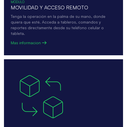
MÓDULO
MOVILIDAD Y ACCESO REMOTO
Tenga la operación en la palma de su mano, donde
quiera que esté. Acceda a tableros, comandos y
reportes directamente desde su teléfono celular o
tableta.
Mas informacion