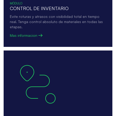
MÓDULO
CONTROL DE INVENTARIO
Evite roturas y atrasos con visibilidad total en tiempo
real. Tenga control absoluto de materiales en todas las
etapas.
Mas informacion