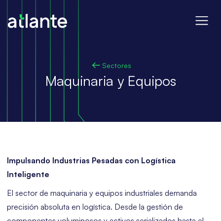
Sectores
Maquinaria y Equipos
Impulsando Industrias Pesadas con Logística
Inteligente
El sector de maquinaria y equipos industriales demanda
precisión absoluta en logística. Desde la gestión de
componentes voluminosos y activos serializados hasta el