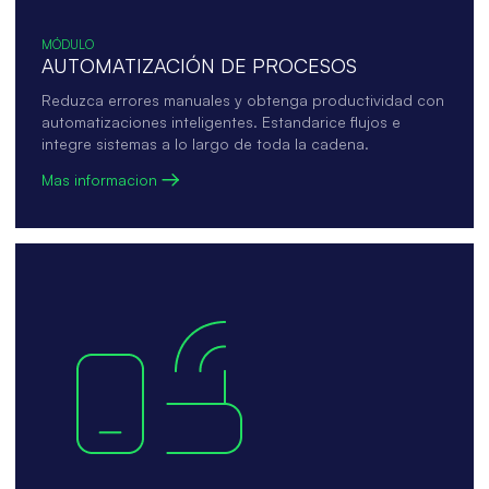
MÓDULO
AUTOMATIZACIÓN DE PROCESOS
Reduzca errores manuales y obtenga productividad con
automatizaciones inteligentes. Estandarice flujos e
integre sistemas a lo largo de toda la cadena.
Mas informacion