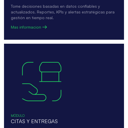
Tome decisiones basadas en datos confiables y
actualizados. Reportes, KPIs y alertas estratégicas para
gestión en tiempo real.
Mas informacion
MÓDULO
CITAS Y ENTREGAS