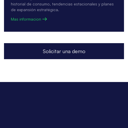
historial de consumo, tendencias estacionales y planes
de expansión estratégica.
Mas informacion
Solicitar una demo