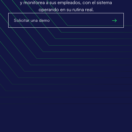
y monitorea a sus empleados, con el sistema
operando en su rutina real.
Solicitar una demo