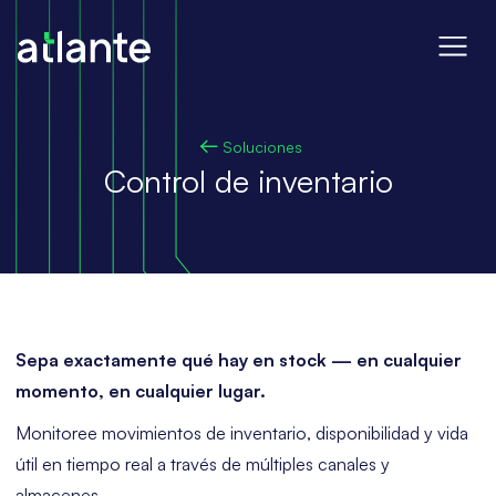
Soluciones
Control de inventario
Sepa exactamente qué hay en stock — en cualquier
momento, en cualquier lugar.
Monitoree movimientos de inventario, disponibilidad y vida
útil en tiempo real a través de múltiples canales y
almacenes.