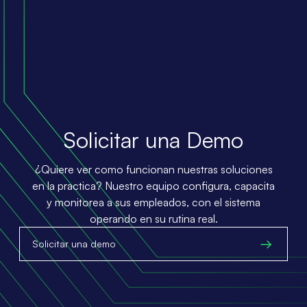
Solicitar una Demo
¿Quiere ver como funcionan nuestras soluciones
en la practica? Nuestro equipo configura, capacita
y monitorea a sus empleados, con el sistema
operando en su rutina real.
Solicitar una demo