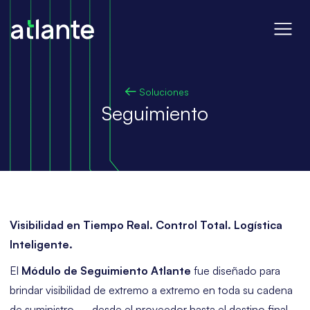
Soluciones
Seguimiento
Visibilidad en Tiempo Real. Control Total. Logística
Inteligente.
El
Módulo de Seguimiento Atlante
fue diseñado para
brindar visibilidad de extremo a extremo en toda su cadena
de suministro — desde el proveedor hasta el destino final.