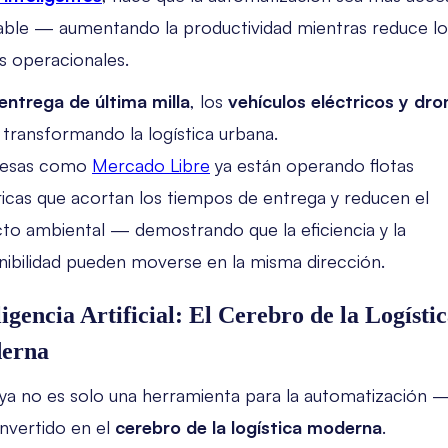
able — aumentando la productividad mientras reduce lo
s operacionales.
entrega de última milla
, los
vehículos eléctricos y dro
 transformando la logística urbana.
esas como
Mercado Libre
ya están operando flotas
ricas que acortan los tiempos de entrega y reducen el
to ambiental — demostrando que la eficiencia y la
nibilidad pueden moverse en la misma dirección.
ligencia Artificial: El Cerebro de la Logísti
erna
 ya no es solo una herramienta para la automatización 
nvertido en el
cerebro de la logística moderna
.