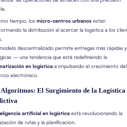
le.
smo tiempo, los
micro-centros urbanos
están
ormando la distribución al acercar la logística a los clie
s.
modelo descentralizado permite entregas más rápidas y
gicas — una tendencia que está redefiniendo la
atización en logística
e impulsando el crecimiento del
cio electrónico.
 Algoritmos: El Surgimiento de la Logística
ictiva
eligencia artificial en logística
está revolucionando la
zación de rutas y la planificación.