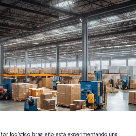
ctor logístico brasileño está experimentando una