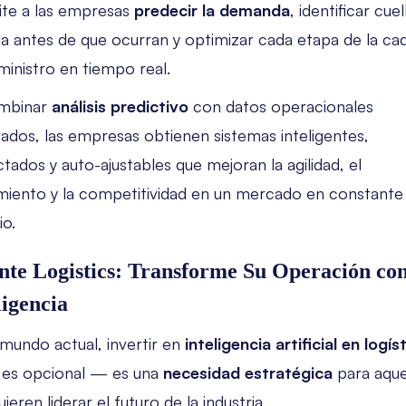
te a las empresas
predecir la demanda
, identificar cue
la antes de que ocurran y optimizar cada etapa de la ca
ministro en tiempo real.
ombinar
análisis predictivo
con datos operacionales
rados, las empresas obtienen sistemas inteligentes,
tados y auto-ajustables que mejoran la agilidad, el
miento y la competitividad en un mercado en constante
o.
nte Logistics: Transforme Su Operación co
ligencia
 mundo actual, invertir en
inteligencia artificial en logís
 es opcional — es una
necesidad estratégica
para aque
ieren liderar el futuro de la industria.