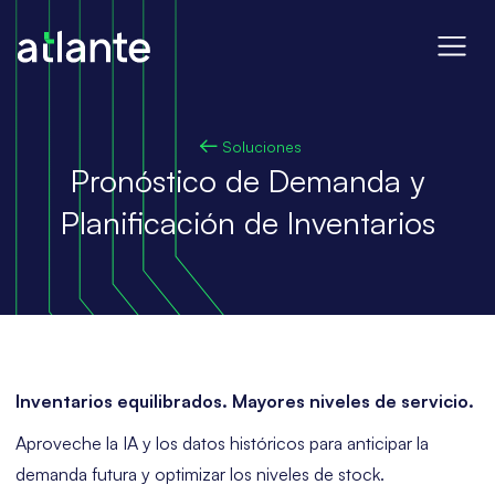
Soluciones
Pronóstico de Demanda y
Planificación de Inventarios
Inventarios equilibrados. Mayores niveles de servicio.
Aproveche la IA y los datos históricos para anticipar la
demanda futura y optimizar los niveles de stock.